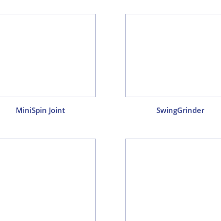
MiniSpin Joint
SwingGrinder