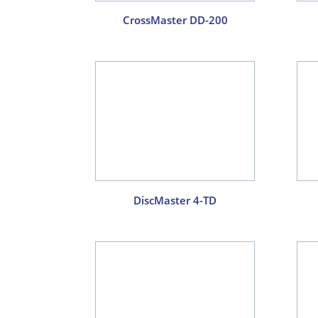
CrossMaster DD-200
DiscMaster 4-TD