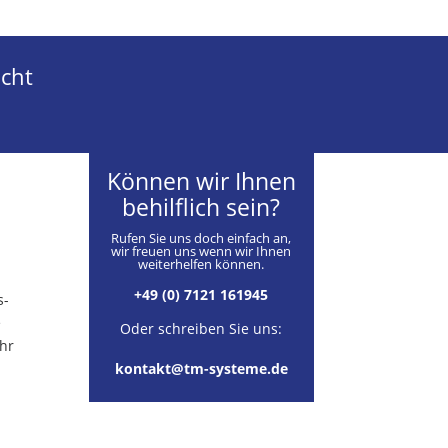
cht
Können wir Ihnen
behilflich sein?
Rufen Sie uns doch einfach an,
wir freuen uns wenn wir Ihnen
weiterhelfen können.
.
+49 (0) 7121 161945
s-
e
Oder schreiben Sie uns:
ehr
kontakt@tm-systeme.de