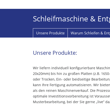
Schleifmaschine & En
Unsere Produkte
Warum Schleifen & Ent
Unsere Produkte:
Wir liefern individuell konfigurierbare Maschi
20x20mm) bis hin zu großen Platten (z.B. 1
oder Trocken, Ein- oder beidseitige Bearbeit
kann Ihre Fertigung automatisieren. Wir biete
als den reinen Maschinenverkauf. Die Prozessop
optimale Investitionsvorbereitung ist Vorausse
Musterbearbeitung, bei der Sie gerne „live” da