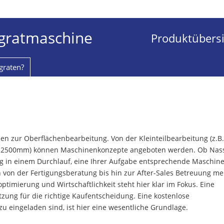
tgratmaschine
Produktübersi
graten?
nen zur Oberflächenbearbeitung. Von der Kleinteilbearbeitung (z.B
650-2500mm) können Maschinenkonzepte angeboten werden. Ob Nas
ung in einem Durchlauf, eine Ihrer Aufgabe entsprechende Maschin
n von der Fertigungsberatung bis hin zur After-Sales Betreuung m
timierung und Wirtschaftlichkeit steht hier klar im Fokus. Eine
tzung für die richtige Kaufentscheidung. Eine kostenlose
zu eingeladen sind, ist hier eine wesentliche Grundlage.