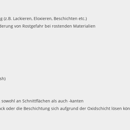
(z.B. Lackieren, Eloxieren, Beschichten etc.)
erung von Rostgefahr bei rostenden Materialien
sh)
 sowohl an Schnittflächen als auch -kanten
ack oder die Beschichtung sich aufgrund der Oxidschicht lösen kö