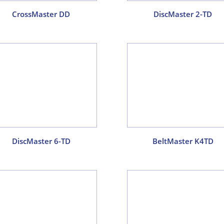
CrossMaster DD
DiscMaster 2-TD
DiscMaster 6-TD
BeltMaster K4TD