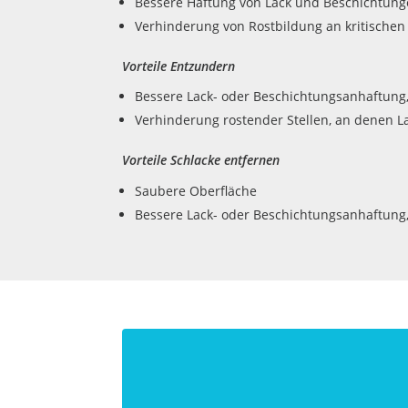
Bessere Haftung von Lack und Beschichtun
Verhinderung von Rostbildung an kritischen
Vorteile Entzundern
Bessere Lack- oder Beschichtungsanhaftung,
Verhinderung rostender Stellen, an denen L
Vorteile Schlacke entfernen
Saubere Oberfläche
Bessere Lack- oder Beschichtungsanhaftung,