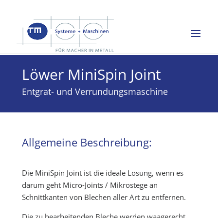
Löwer MiniSpin Joint
Entgrat- und Verrundungsmaschine
Allgemeine Beschreibung:
Die MiniSpin Joint ist die ideale Lösung, wenn es
darum geht Micro-Joints / Mikrostege an
Schnittkanten von Blechen aller Art zu entfernen.
Die zu bearbeitenden Bleche werden waagerecht