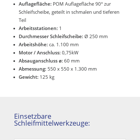
Auflagefläche:
POM Auflagefläche 90° zur
Schleifscheibe, geteilt in schmalen und tieferen
Teil
Arbeitsstationen:
1
Durchmesser Schleifscheibe:
Ø 250 mm
Arbeitshöhe:
ca. 1.100 mm
Motor / Anschluss:
0,75kW
Absauganschluss ø:
60 mm
Abmessung:
550 x 550 x 1.300 mm
Gewicht:
125 kg
Einsetzbare
Schleifmittelwerkzeuge: