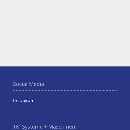
Social Media
Instagram
TM Systeme + Maschinen