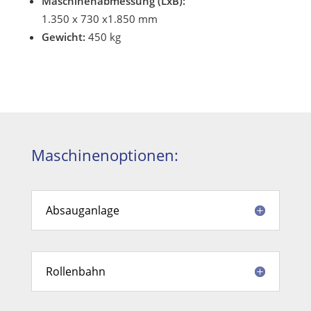
Maschinenabmessung (LxB):
1.350 x 730 x1.850 mm
Gewicht:
450 kg
Maschinenoptionen:
Absauganlage
Rollenbahn