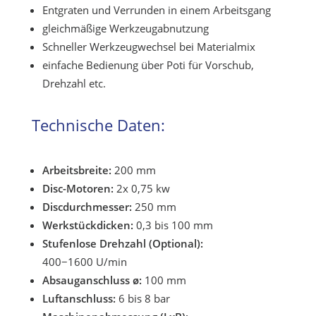
Entgraten und Verrunden in einem Arbeitsgang
gleichmäßige Werkzeugabnutzung
Schneller Werkzeugwechsel bei Materialmix
einfache Bedienung über Poti für Vorschub,
Drehzahl etc.
Technische Daten:
Arbeitsbreite:
200 mm
Disc-Motoren:
2x 0,75 kw
Discdurchmesser:
250 mm
Werkstückdicken:
0,3 bis 100 mm
Stufenlose Drehzahl (Optional):
400−1600 U/min
Absauganschluss ø:
100 mm
Luftanschluss:
6 bis 8 bar