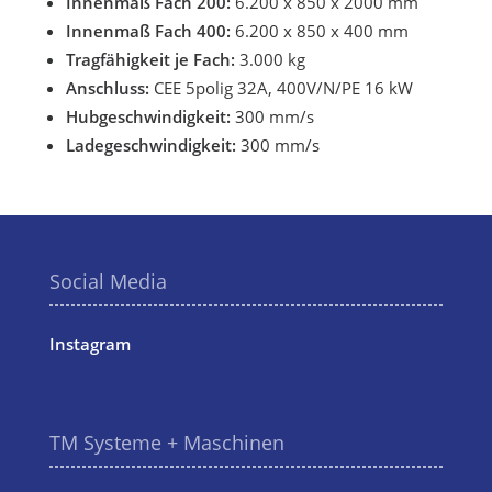
Innenmaß Fach 200:
6.200 x 850 x 2000 mm
Innenmaß Fach 400:
6.200 x 850 x 400 mm
Tragfähigkeit je Fach:
3.000 kg
Anschluss:
CEE 5polig 32A, 400V/N/PE 16 kW
Hubgeschwindigkeit:
300 mm/s
Ladegeschwindigkeit:
300 mm/s
Social Media
Instagram
TM Systeme + Maschinen