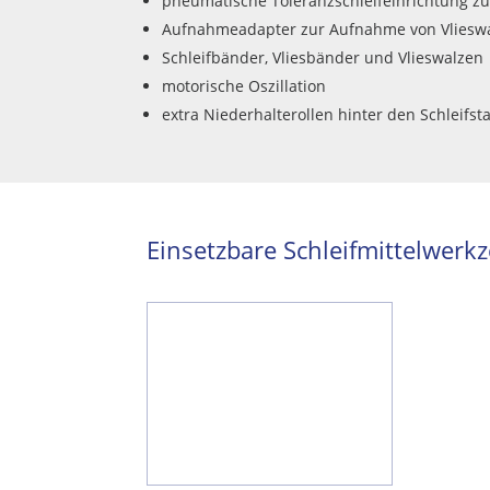
pneumatische Toleranzschleifeinrichtung zu
Aufnahmeadapter zur Aufnahme von Vliesw
Schleifbänder, Vliesbänder und Vlieswalzen
motorische Oszillation
extra Niederhalterollen hinter den Schleifst
Einsetzbare Schleifmittelwerk