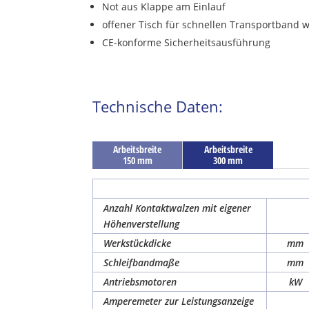
Not aus Klappe am Einlauf
offener Tisch für schnellen Transportband 
CE-konforme Sicherheitsausführung
Technische Daten:
Arbeitsbreite
Arbeitsbreite
150 mm
300 mm
Anzahl Kontaktwalzen mit eigener
Höhenverstellung
Werkstückdicke
mm
Schleifbandmaße
mm
Antriebsmotoren
kW
Amperemeter zur Leistungsanzeige