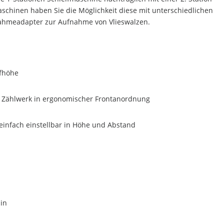
schinen haben Sie die Möglichkeit diese mit unterschiedlichen
nahmeadapter zur Aufnahme von Vlieswalzen.
ufhöhe
s Zählwerk in ergonomischer Frontanordnung
einfach einstellbar in Höhe und Abstand
in