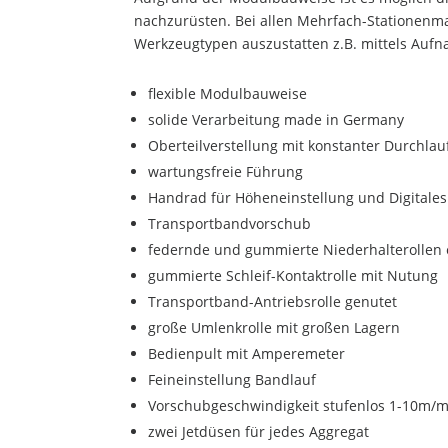
nachzurüsten. Bei allen Mehrfach-Stationenma
Werkzeugtypen auszustatten z.B. mittels Auf
flexible Modulbauweise
solide Verarbeitung made in Germany
Oberteilverstellung mit konstanter Durchla
wartungsfreie Führung
Handrad für Höheneinstellung und Digitale
Transportbandvorschub
federnde und gummierte Niederhalterollen 
gummierte Schleif-Kontaktrolle mit Nutung
Transportband-Antriebsrolle genutet
große Umlenkrolle mit großen Lagern
Bedienpult mit Amperemeter
Feineinstellung Bandlauf
Vorschubgeschwindigkeit stufenlos 1-10m/m
zwei Jetdüsen für jedes Aggregat