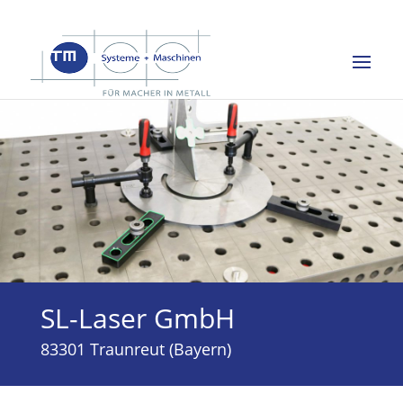
SL-Laser GmbH
83301 Traunreut (Bayern)