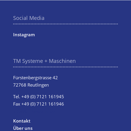
Social Media
Instagram
TM Systeme + Maschinen
Fürstenbergstrasse 42
72768 Reutlingen
Tel.
+49 (0) 7121 161945
Fax +49 (0) 7121 161946
info@tm-systeme.de
Kontakt
Über uns