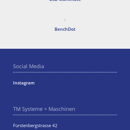
BenchDot
Social Media
Instagram
TM Systeme + Maschinen
Fürstenbergstrasse 42