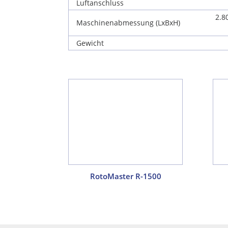
Luftanschluss
2.8
Maschinenabmessung (LxBxH)
Gewicht
RotoMaster R-1500