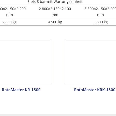
6 bis 8 bar mit Wartungseinheit
00×2.150×2.200
2.800×2.150×2.100
3.500×2.150×2.20
mm
mm
mm
2.800 kg
4.500 kg
5.800 kg
RotoMaster KR-1500
RotoMaster KRK-1500