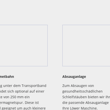
netbahn
Absauganlage
ig unter dem Transportband
Zum Absaugen von
ndet sich optional auf einer
gesundheitsschädlichen
te von 250 mm ein
Schleifstäuben bieten wir Ih
rmagnetspur. Diese ist
die passende Absauganlage 
l geeignet um auch kleinere
Ihre Löwer Maschine.