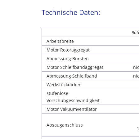
Technische Daten:
Rot
Arbeitsbreite
Motor Rotoraggregat
Abmessung Bürsten
Motor Schleifbandaggregat
ni
Abmessung Schleifband
ni
Werkstückdicken
stufenlose
Vorschubgeschwindigkeit
Motor Vakuumventilator
Absauganschluss