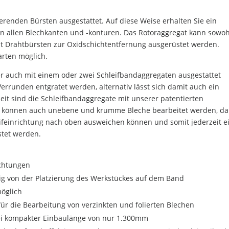
ierenden Bürsten ausgestattet. Auf diese Weise erhalten Sie ein
n allen Blechkanten und -konturen. Das Rotoraggregat kann sowoh
it Drahtbürsten zur Oxidschichtentfernung ausgerüstet werden.
arten möglich.
 auch mit einem oder zwei Schleifbandaggregaten ausgestattet
rrunden entgratet werden, alternativ lässt sich damit auch ein
rheit sind die Schleifbandaggregate mit unserer patentierten
mit können auch unebene und krumme Bleche bearbeitet werden, da
ifeinrichtung nach oben ausweichen können und somit jederzeit e
stet werden.
ichtungen
g von der Platzierung des Werkstückes auf dem Band
öglich
ür die Bearbeitung von verzinkten und folierten Blechen
i kompakter Einbaulänge von nur 1.300mm