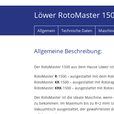
Löwer RotoMaster 15
Allgemein
Technische Daten
Maschin
Allgemeine Beschreibung:
Der RotoMaster 1500 aus dem Hause Löwer ist e
RotoMaster
R
-1500 – ausgestattet mit dem Ro
RotoMaster
KR
-1500 – ausgestattet mit Rotor
RotoMaster
KRK
-1500 – ausgestattet mit Roto
Der RotoMaster ist die ideale Maschine, wenn
zu bekommen. Im Maximum bis zu R=2 mm! Um e
Vakuumtisch ausgestattet, der gewährleistet 