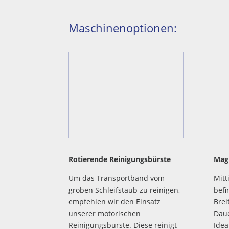
Maschinenoptionen:
Rotierende Reinigungsbürste
Mag
Um das Transportband vom
Mitt
groben Schleifstaub zu reinigen,
befi
empfehlen wir den Einsatz
Brei
unserer motorischen
Daue
Reinigungsbürste. Diese reinigt
Idea