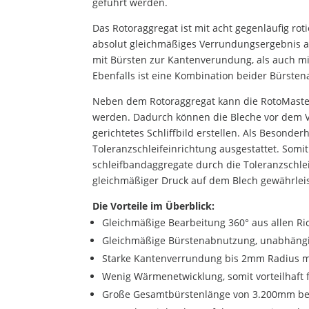
geführt werden.
Das Rotoraggregat ist mit acht gegenläufig rot
absolut gleichmäßiges Verrundungsergebnis a
mit Bürsten zur Kantenverundung, als auch m
Ebenfalls ist eine Kombination beider Bürsten
Neben dem Rotoraggregat kann die RotoMaster
werden. Dadurch können die Bleche vor dem Ve
gerichtetes Schliffbild erstellen. Als Besonde
Toleranzschleifeinrichtung ausgestattet. So
schleifbandaggregate durch die Toleranzschle
gleichmäßiger Druck auf dem Blech gewährlei
Die Vorteile im Überblick:
Gleichmäßige Bearbeitung 360° aus allen R
Gleichmäßige Bürstenabnutzung, unabhängi
Starke Kantenverrundung bis 2mm Radius m
Wenig Wärmenetwicklung, somit vorteilhaft f
Große Gesamtbürstenlänge von 3.200mm be