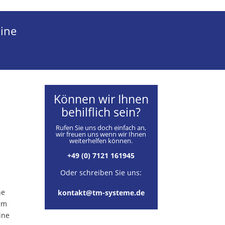
ine
Können wir Ihnen
behilflich sein?
Rufen Sie uns doch einfach an,
wir freuen uns wenn wir Ihnen
weiterhelfen können.
+49 (0) 7121 161945
Oder schreiben Sie uns:
he
kontakt@tm-systeme.de
nem
ine