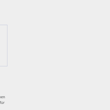
nen
für