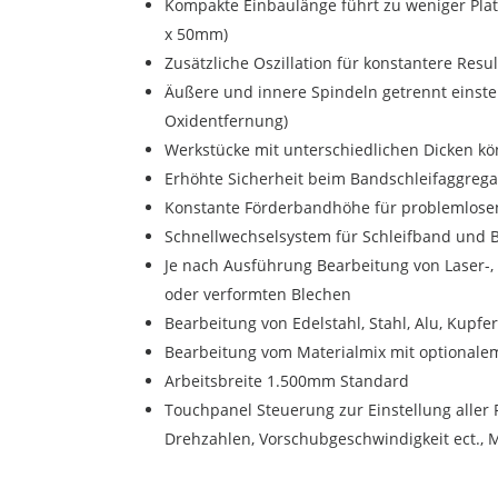
Kompakte Einbaulänge führt zu weniger Plat
x 50mm)
Zusätzliche Oszillation für konstantere Resu
Äußere und innere Spindeln getrennt einstel
Oxidentfernung)
Werkstücke mit unterschiedlichen Dicken kö
Erhöhte Sicherheit beim Bandschleifaggregat
Konstante Förderbandhöhe für problemlose
Schnellwechselsystem für Schleifband und 
Je nach Ausführung Bearbeitung von Laser-, P
oder verformten Blechen
Bearbeitung von Edelstahl, Stahl, Alu, Kupfe
Bearbeitung vom Materialmix mit optional
Arbeitsbreite 1.500mm Standard
Touchpanel Steuerung zur Einstellung aller 
Drehzahlen, Vorschubgeschwindigkeit ect.,