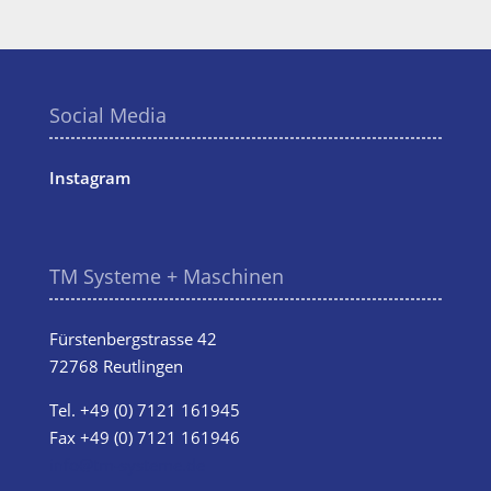
Social Media
Instagram
TM Systeme + Maschinen
Fürstenbergstrasse 42
72768 Reutlingen
Tel.
+49 (0) 7121 161945
Fax +49 (0) 7121 161946
info@tm-systeme.de