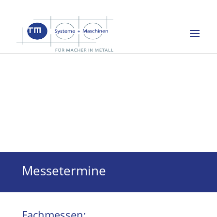
Messetermine
Fachmessen: