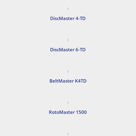
DiscMaster 4-TD
DiscMaster 6-TD
BeltMaster K4TD
RotoMaster 1500