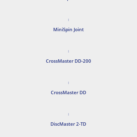
MiniSpin Joint
CrossMaster DD-200
CrossMaster DD
DiscMaster 2-TD