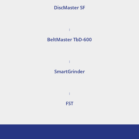
DiscMaster SF
BeltMaster TbD-600
SmartGrinder
FST