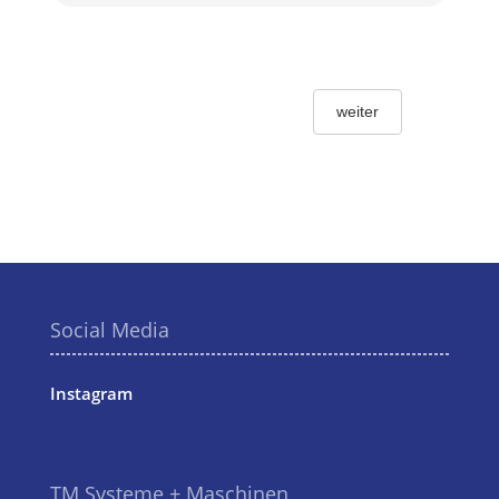
weiter
Social Media
Instagram
TM Systeme + Maschinen