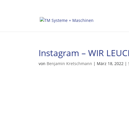
Instagram – WIR LE
von
Benjamin Kretschmann
|
März 18, 2022
|