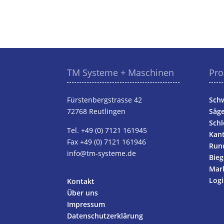
TM Systeme + Maschinen
Pro
Fürstenbergstrasse 42
Schw
72768 Reutlingen
Säg
Schl
Tel.
+49 (0) 7121 161945
Kant
Fax +49 (0) 7121 161946
Rund
info@tm-systeme.de
Bie
Mark
Logi
Kontakt
Über uns
Impressum
Datenschutzerklärung