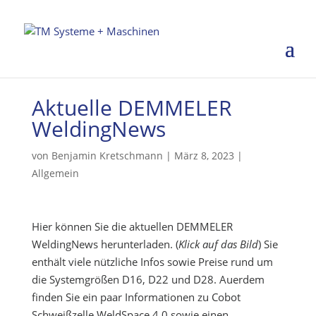
Aktuelle DEMMELER
WeldingNews
von
Benjamin Kretschmann
|
März 8, 2023
|
Allgemein
Hier können Sie die aktuellen DEMMELER
WeldingNews herunterladen. (
Klick auf das Bild
) Sie
enthält viele nützliche Infos sowie Preise rund um
die Systemgrößen D16, D22 und D28. Auerdem
finden Sie ein paar Informationen zu Cobot
Schweißzelle WeldSpace 4.0 sowie einen